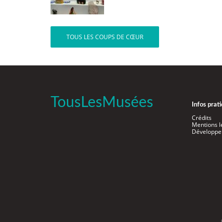
TOUS LES COUPS DE CŒUR
TousLesMusées
Infos prat
Crédits
Mentions l
Développe