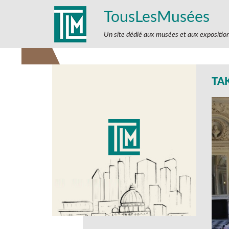
TousLesMusées
Un site dédié aux musées et aux expositio
TA