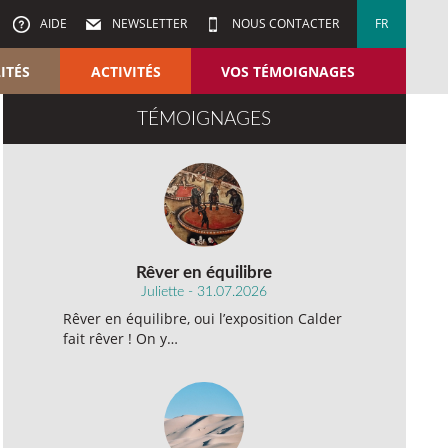
AIDE
NEWSLETTER
NOUS CONTACTER
FR
ITÉS
ACTIVITÉS
VOS TÉMOIGNAGES
TÉMOIGNAGES
Rêver en équilibre
Juliette - 31.07.2026
Rêver en équilibre, oui l’exposition Calder
fait rêver ! On y…