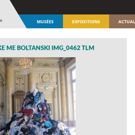
ns
MUSÉES
EXPOSITIONS
ACTUAL
KE ME BOLTANSKI IMG_0462 TLM