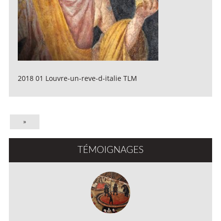
2018 01 Louvre-un-reve-d-italie TLM
»
TÉMOIGNAGES