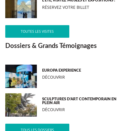
L’ÉTÉ, VISITEZ MUSÉES ET EXPOSITIONS !
RÉSERVEZ VOTRE BILLET
TOUTES LES VISITES
Dossiers & Grands Témoignages
EUROPA EXPERIENCE
DÉCOUVRIR
SCULPTURES D’ART CONTEMPORAIN EN
PLEIN AIR
DÉCOUVRIR
TOUS LES DOSSIERS