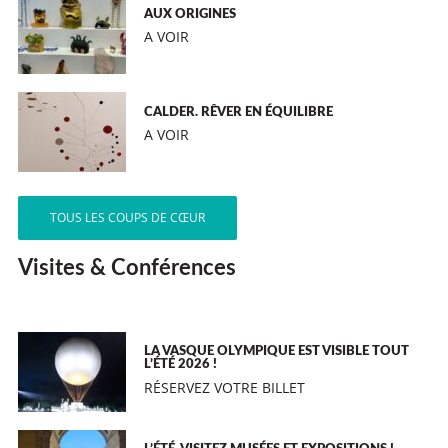
AUX ORIGINES
A VOIR
CALDER. RÊVER EN ÉQUILIBRE
A VOIR
TOUS LES COUPS DE CŒUR
Visites & Conférences
LA VASQUE OLYMPIQUE EST VISIBLE TOUT
L’ÉTÉ 2026 !
RÉSERVEZ VOTRE BILLET