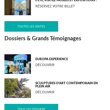
L’ÉTÉ, VISITEZ MUSÉES ET EXPOSITIONS !
RÉSERVEZ VOTRE BILLET
TOUTES LES VISITES
Dossiers & Grands Témoignages
EUROPA EXPERIENCE
DÉCOUVRIR
SCULPTURES D’ART CONTEMPORAIN EN
PLEIN AIR
DÉCOUVRIR
TOUS LES DOSSIERS