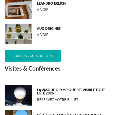
LEANDRO ERLICH
A VOIR
AUX ORIGINES
A VOIR
TOUS LES COUPS DE CŒUR
Visites & Conférences
LA VASQUE OLYMPIQUE EST VISIBLE TOUT
L’ÉTÉ 2026 !
RÉSERVEZ VOTRE BILLET