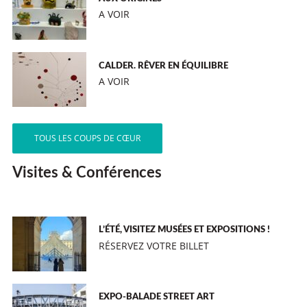
A VOIR
CALDER. RÊVER EN ÉQUILIBRE
A VOIR
TOUS LES COUPS DE CŒUR
Visites & Conférences
L’ÉTÉ, VISITEZ MUSÉES ET EXPOSITIONS !
RÉSERVEZ VOTRE BILLET
EXPO-BALADE STREET ART