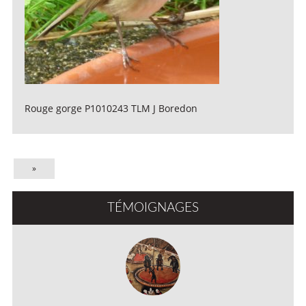
Rouge gorge P1010243 TLM J Boredon
»
TÉMOIGNAGES