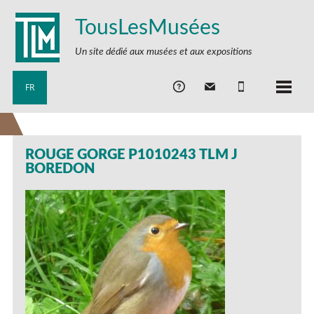
TousLesMusées
Un site dédié aux musées et aux expositions
FR
ROUGE GORGE P1010243 TLM J
BOREDON