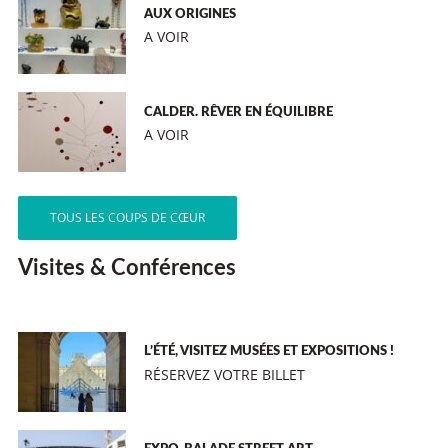
AUX ORIGINES
A VOIR
CALDER. RÊVER EN ÉQUILIBRE
A VOIR
TOUS LES COUPS DE CŒUR
Visites & Conférences
L’ÉTÉ, VISITEZ MUSÉES ET EXPOSITIONS !
RÉSERVEZ VOTRE BILLET