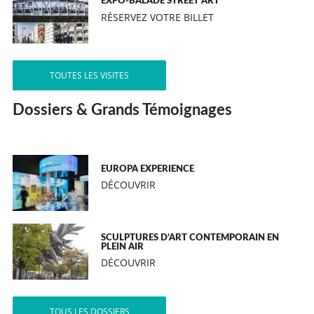
EXPO-BALADE STREET ART
RÉSERVEZ VOTRE BILLET
TOUTES LES VISITES
Dossiers & Grands Témoignages
EUROPA EXPERIENCE
DÉCOUVRIR
SCULPTURES D’ART CONTEMPORAIN EN
PLEIN AIR
DÉCOUVRIR
TOUS LES DOSSIERS