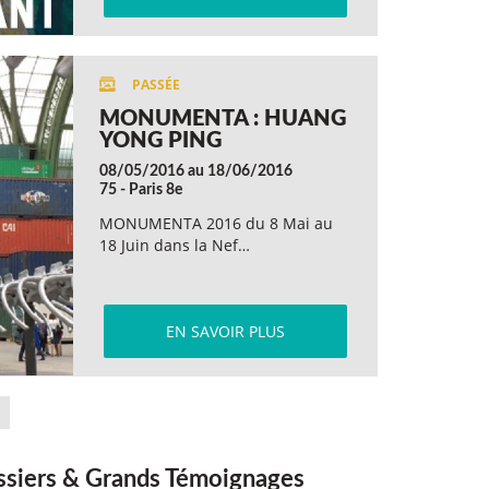
MONUMENTA : HUANG
YONG PING
08/05/2016 au 18/06/2016
75 - Paris 8e
MONUMENTA 2016 du 8 Mai au
18 Juin dans la Nef…
EN SAVOIR PLUS
siers & Grands Témoignages