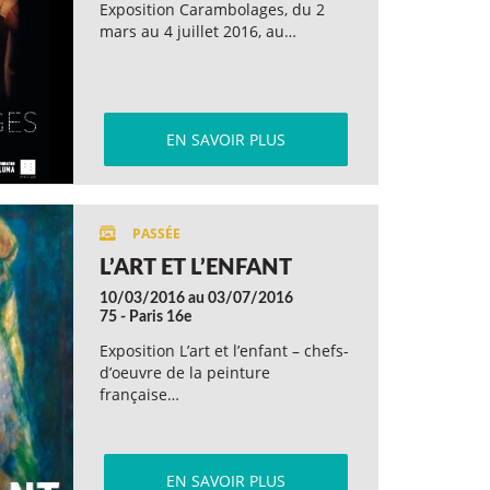
Exposition Carambolages, du 2
mars au 4 juillet 2016, au…
EN SAVOIR PLUS
L’ART ET L’ENFANT
10/03/2016 au 03/07/2016
75 - Paris 16e
Exposition L’art et l’enfant – chefs-
d’oeuvre de la peinture
française…
EN SAVOIR PLUS