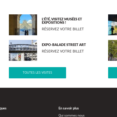
L’ÉTÉ, VISITEZ MUSÉES ET
EXPOSITIONS !
RÉSERVEZ VOTRE BILLET
EXPO-BALADE STREET ART
RÉSERVEZ VOTRE BILLET
TOUTES LES VISITES
iques
En savoir plus
Qui sommes nous