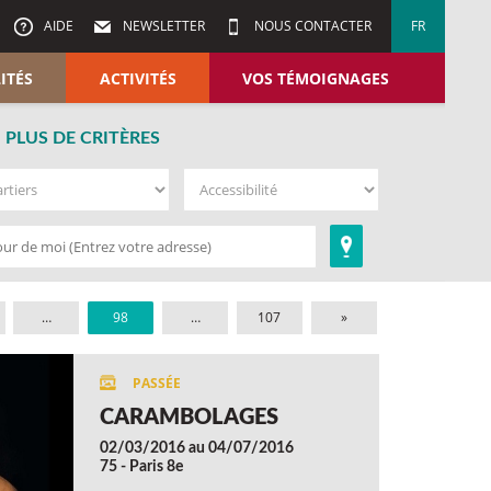
AIDE
NEWSLETTER
NOUS CONTACTER
FR
ITÉS
ACTIVITÉS
VOS TÉMOIGNAGES
PLUS DE CRITÈRES
…
98
…
107
»
CARAMBOLAGES
02/03/2016 au 04/07/2016
75 - Paris 8e