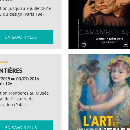
tion jusqu’au 9 juillet 2016,
u du design (Paris 19e),…
EN SAVOIR PLUS
NTIÈRES
/2015 au 03/07/2016
ris 12e
tion Frontières au Musée
al de l’Histoire de
gration (Palais…
EN SAVOIR PLUS