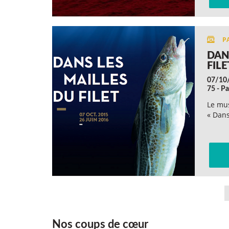
DAN
FILE
07/10
75 - Pa
Le mus
« Dans
Nos coups de cœur