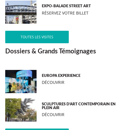
EXPO-BALADE STREET ART
RÉSERVEZ VOTRE BILLET
TOUTES LES VISITES
Dossiers & Grands Témoignages
EUROPA EXPERIENCE
DÉCOUVRIR
SCULPTURES D’ART CONTEMPORAIN EN
PLEIN AIR
DÉCOUVRIR