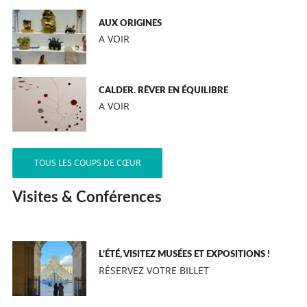
AUX ORIGINES
A VOIR
CALDER. RÊVER EN ÉQUILIBRE
A VOIR
TOUS LES COUPS DE CŒUR
Visites & Conférences
L’ÉTÉ, VISITEZ MUSÉES ET EXPOSITIONS !
RÉSERVEZ VOTRE BILLET