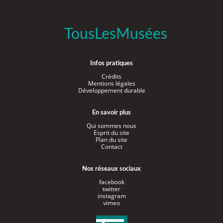
TousLesMusées
Infos pratiques
Crédits
Mentions légales
Développement durable
En savoir plus
Qui sommes nous
Esprit du site
Plan du site
Contact
Nos réseaux sociaux
facebook
twitter
instagram
vimeo