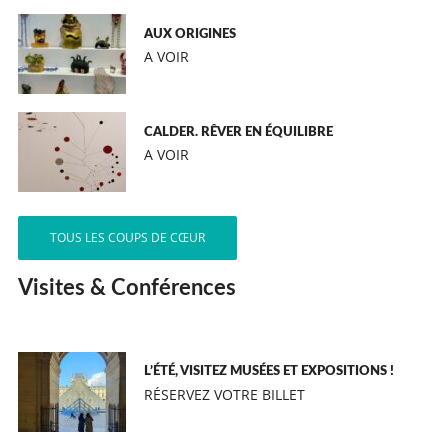
AUX ORIGINES
A VOIR
CALDER. RÊVER EN ÉQUILIBRE
A VOIR
TOUS LES COUPS DE CŒUR
Visites & Conférences
L’ÉTÉ, VISITEZ MUSÉES ET EXPOSITIONS !
RÉSERVEZ VOTRE BILLET