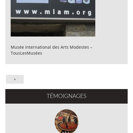
Musée International des Arts Modestes –
TousLesMusées
»
TÉMOIGNAGES