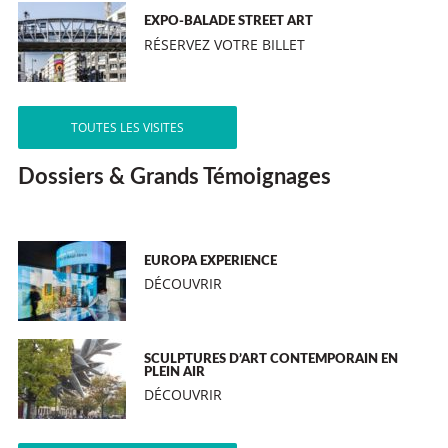
EXPO-BALADE STREET ART
RÉSERVEZ VOTRE BILLET
TOUTES LES VISITES
Dossiers & Grands Témoignages
EUROPA EXPERIENCE
DÉCOUVRIR
SCULPTURES D’ART CONTEMPORAIN EN
PLEIN AIR
DÉCOUVRIR