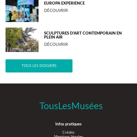
EUROPA EXPERIENCE
DÉCOUVRIR
SCULPTURES D’ART CONTEMPORAIN EN
PLEIN AIR
DÉCOUVRIR
TOUS LES DOSSIERS
TousLesMusées
Infos pratiques
Crédits
Mentions légales