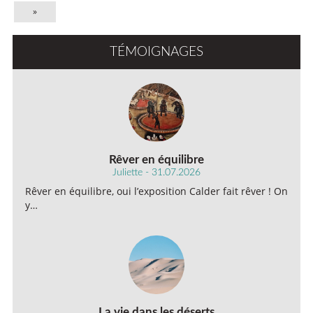
»
TÉMOIGNAGES
Rêver en équilibre
Juliette - 31.07.2026
Rêver en équilibre, oui l’exposition Calder fait rêver ! On
y…
La vie dans les déserts