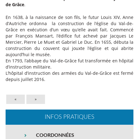
de Grâce
.
En 1638, à la naissance de son fils, le futur Louis XIV, Anne
d’Autriche ordonna la construction de l’église du Val-de-
Grâce en exécution d’un vœu qu’elle avait fait. Commencé
par François Mansart, l’édifice fut achevé par Jacques Le
Mercier, Pierre Le Muet et Gabriel Le Duc. En 1655, débuta la
construction du couvent qui jouxte l’église et qui abrite
aujourd’hui le musée.
En 1793, l’abbaye du Val-de-Grâce fut transformée en hôpital
d’instruction militaire.
L’hôpital d’instruction des armées du Val-de-Grâce est fermé
depuis juillet 2016.
«
»
INFOS PRATIQUES
COORDONNÉES