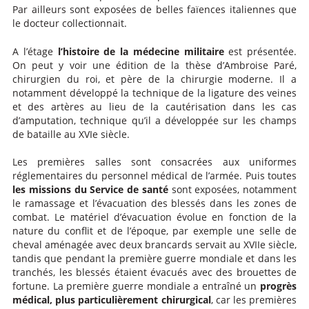
Par ailleurs sont exposées de belles faïences italiennes que
le docteur collectionnait.
A l’étage
l’histoire de la médecine militaire
est présentée.
On peut y voir une édition de la thèse d’Ambroise Paré,
chirurgien du roi, et père de la chirurgie moderne. Il a
notamment développé la technique de la ligature des veines
et des artères au lieu de la cautérisation dans les cas
d’amputation, technique qu’il a développée sur les champs
de bataille au XVIe siècle.
Les premières salles sont consacrées aux uniformes
réglementaires du personnel médical de l’armée. Puis toutes
les missions du Service de santé
sont exposées, notamment
le ramassage et l’évacuation des blessés dans les zones de
combat. Le matériel d’évacuation évolue en fonction de la
nature du conflit et de l’époque, par exemple une selle de
cheval aménagée avec deux brancards servait au XVIIe siècle,
tandis que pendant la première guerre mondiale et dans les
tranchés, les blessés étaient évacués avec des brouettes de
fortune. La première guerre mondiale a entraîné un
progrès
médical, plus particulièrement chirurgical
, car les premières