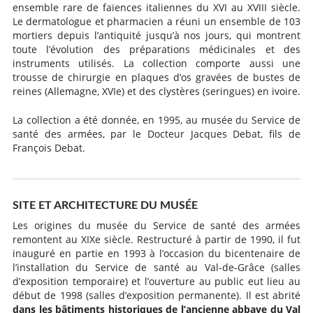
ensemble rare de faïences italiennes du XVI au XVIII siècle.
Le dermatologue et pharmacien a réuni un ensemble de 103
mortiers depuis l’antiquité jusqu’à nos jours, qui montrent
toute l’évolution des préparations médicinales et des
instruments utilisés. La collection comporte aussi une
trousse de chirurgie en plaques d’os gravées de bustes de
reines (Allemagne, XVIe) et des clystères (seringues) en ivoire.
La collection a été donnée, en 1995, au musée du Service de
santé des armées, par le Docteur Jacques Debat, fils de
François Debat.
SITE ET ARCHITECTURE DU MUSÉE
Les origines du musée du Service de santé des armées
remontent au XIXe siècle. Restructuré à partir de 1990, il fut
inauguré en partie en 1993 à l’occasion du bicentenaire de
l’installation du Service de santé au Val-de-Grâce (salles
d’exposition temporaire) et l’ouverture au public eut lieu au
début de 1998 (salles d’exposition permanente). Il est abrité
dans les bâtiments historiques de l’ancienne abbaye du Val