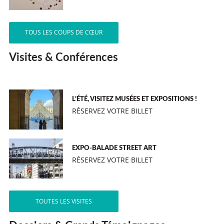
TOUS LES COUPS DE CŒUR
Visites & Conférences
L’ÉTÉ, VISITEZ MUSÉES ET EXPOSITIONS !
RÉSERVEZ VOTRE BILLET
EXPO-BALADE STREET ART
RÉSERVEZ VOTRE BILLET
TOUTES LES VISITES