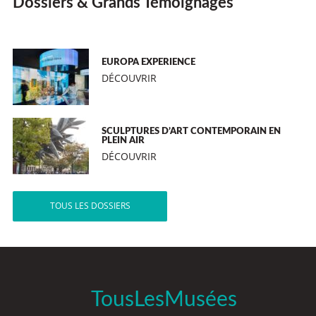
Dossiers & Grands Témoignages
EUROPA EXPERIENCE
DÉCOUVRIR
SCULPTURES D’ART CONTEMPORAIN EN
PLEIN AIR
DÉCOUVRIR
TOUS LES DOSSIERS
TousLesMusées