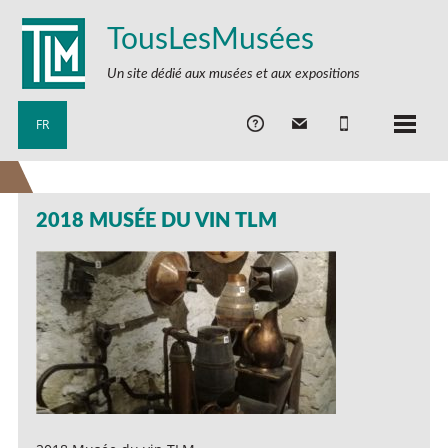
TousLesMusées
Un site dédié aux musées et aux expositions
FR
2018 MUSÉE DU VIN TLM