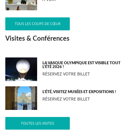
TOUS LES COUPS DE CŒUR
Visites & Conférences
LA VASQUE OLYMPIQUE EST VISIBLE TOUT
L’ÉTÉ 2026 !
RÉSERVEZ VOTRE BILLET
L’ÉTÉ, VISITEZ MUSÉES ET EXPOSITIONS !
RÉSERVEZ VOTRE BILLET
TOUTES LES VISITES