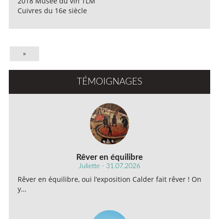
2018 Musée du vin TLM
Cuivres du 16e siècle
»
TÉMOIGNAGES
Rêver en équilibre
Juliette - 31.07.2026
Rêver en équilibre, oui l’exposition Calder fait rêver ! On
y…