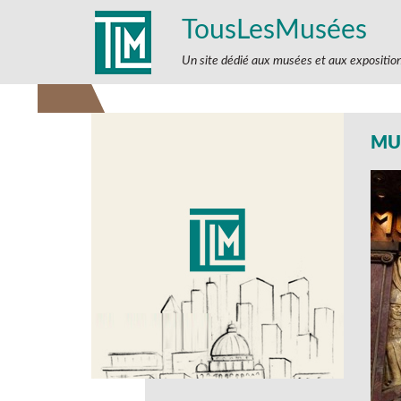
TousLesMusées
Un site dédié aux musées et aux expositio
MU