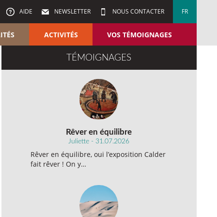
AIDE
NEWSLETTER
NOUS CONTACTER
FR
ITÉS
ACTIVITÉS
VOS TÉMOIGNAGES
TÉMOIGNAGES
Rêver en équilibre
Juliette - 31.07.2026
Rêver en équilibre, oui l’exposition Calder
fait rêver ! On y…