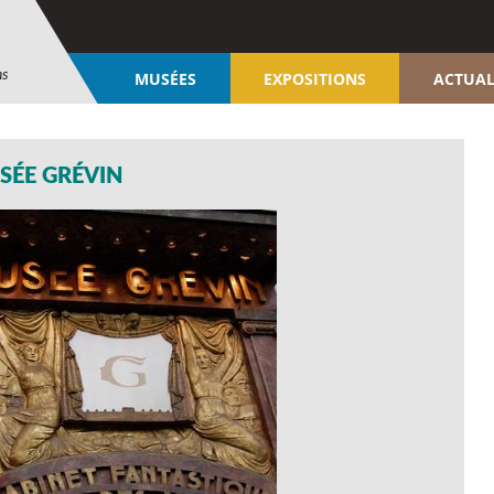
ns
MUSÉES
EXPOSITIONS
ACTUAL
SÉE GRÉVIN