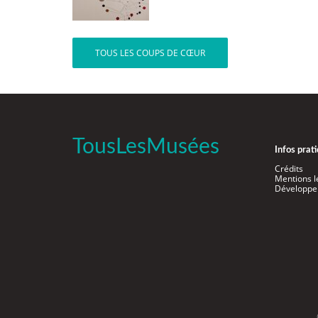
TOUS LES COUPS DE CŒUR
TousLesMusées
Infos prat
Crédits
Mentions l
Développe