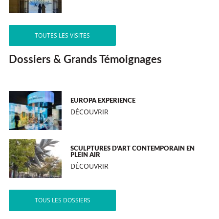
TOUTES LES VISITES
Dossiers & Grands Témoignages
EUROPA EXPERIENCE
DÉCOUVRIR
SCULPTURES D’ART CONTEMPORAIN EN
PLEIN AIR
DÉCOUVRIR
TOUS LES DOSSIERS