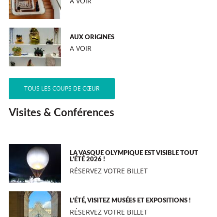
A VOIR
AUX ORIGINES
A VOIR
TOUS LES COUPS DE CŒUR
Visites & Conférences
LA VASQUE OLYMPIQUE EST VISIBLE TOUT
L’ÉTÉ 2026 !
RÉSERVEZ VOTRE BILLET
L’ÉTÉ, VISITEZ MUSÉES ET EXPOSITIONS !
RÉSERVEZ VOTRE BILLET