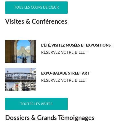
TOUS LES COUPS DE CŒUR
Visites & Conférences
L’ÉTÉ, VISITEZ MUSÉES ET EXPOSITIONS !
RÉSERVEZ VOTRE BILLET
EXPO-BALADE STREET ART
RÉSERVEZ VOTRE BILLET
TOUTES LES VISITES
Dossiers & Grands Témoignages