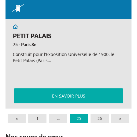
PETIT PALAIS
75 - Paris 8e
Construit pour l’Exposition Universelle de 1900, le
Petit Palais (Paris…
EN SAVOIR PLUS
«
1
…
25
26
»