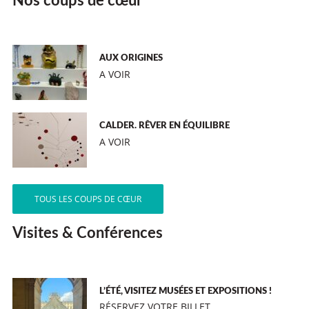
Nos coups de cœur
AUX ORIGINES
A VOIR
CALDER. RÊVER EN ÉQUILIBRE
A VOIR
TOUS LES COUPS DE CŒUR
Visites & Conférences
L’ÉTÉ, VISITEZ MUSÉES ET EXPOSITIONS !
RÉSERVEZ VOTRE BILLET