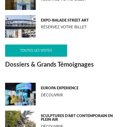
EXPO-BALADE STREET ART
RÉSERVEZ VOTRE BILLET
TOUTES LES VISITES
Dossiers & Grands Témoignages
EUROPA EXPERIENCE
DÉCOUVRIR
SCULPTURES D’ART CONTEMPORAIN EN
PLEIN AIR
DÉCOUVRIR