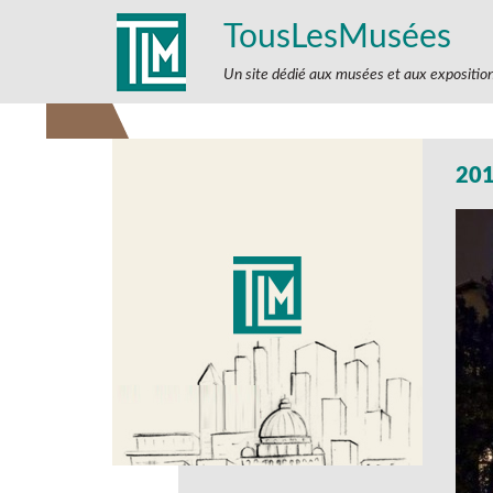
TousLesMusées
Un site dédié aux musées et aux expositio
20