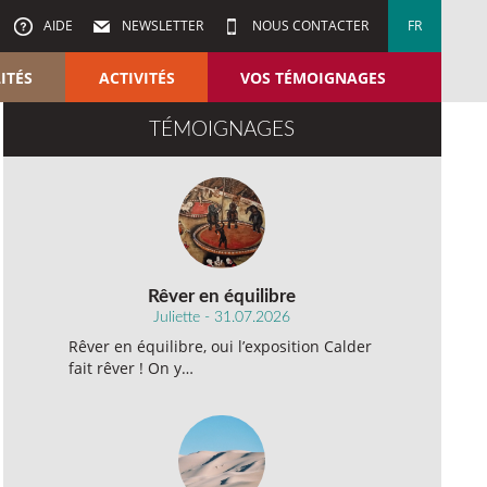
AIDE
NEWSLETTER
NOUS CONTACTER
FR
ITÉS
ACTIVITÉS
VOS TÉMOIGNAGES
TÉMOIGNAGES
Rêver en équilibre
Juliette - 31.07.2026
Rêver en équilibre, oui l’exposition Calder
fait rêver ! On y…