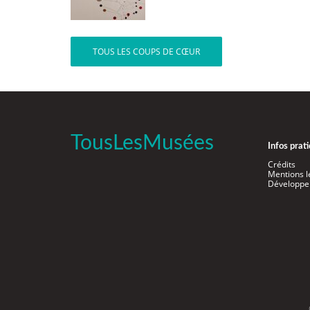
TOUS LES COUPS DE CŒUR
TousLesMusées
Infos prat
Crédits
Mentions l
Développe