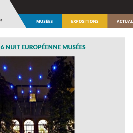
ns
MUSÉES
EXPOSITIONS
ACTUAL
16 NUIT EUROPÉENNE MUSÉES