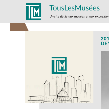
TousLesMusées
Un site dédié aux musées et aux expositio
201
DE 