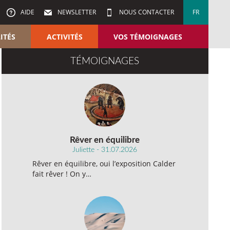
AIDE
NEWSLETTER
NOUS CONTACTER
FR
ITÉS
ACTIVITÉS
VOS TÉMOIGNAGES
TÉMOIGNAGES
Rêver en équilibre
Juliette - 31.07.2026
Rêver en équilibre, oui l’exposition Calder
fait rêver ! On y…