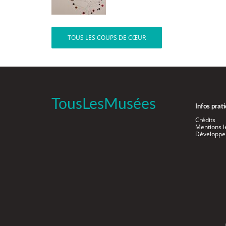
TOUS LES COUPS DE CŒUR
TousLesMusées
Infos prat
Crédits
Mentions l
Développe