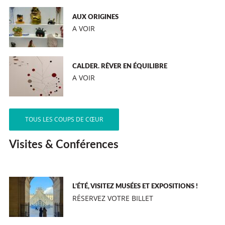
AUX ORIGINES
A VOIR
CALDER. RÊVER EN ÉQUILIBRE
A VOIR
TOUS LES COUPS DE CŒUR
Visites & Conférences
L’ÉTÉ, VISITEZ MUSÉES ET EXPOSITIONS !
RÉSERVEZ VOTRE BILLET