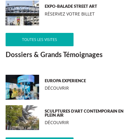
EXPO-BALADE STREET ART
RÉSERVEZ VOTRE BILLET
TOUTES LES VISITES
Dossiers & Grands Témoignages
EUROPA EXPERIENCE
DÉCOUVRIR
SCULPTURES D’ART CONTEMPORAIN EN
PLEIN AIR
DÉCOUVRIR