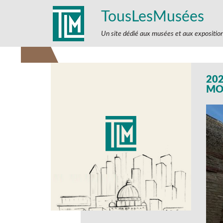
TousLesMusées
Un site dédié aux musées et aux expositio
20
MO