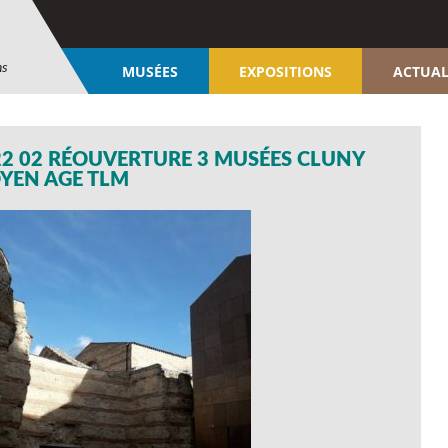
ns
MUSÉES
EXPOSITIONS
ACTUAL
22 02 RÉOUVERTURE 3 MUSÉES CLUNY
YEN AGE TLM