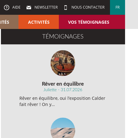
AIDE
NEWSLETTER
NOUS CONTACTER
FR
ITÉS
ACTIVITÉS
VOS TÉMOIGNAGES
TÉMOIGNAGES
Rêver en équilibre
Juliette - 31.07.2026
Rêver en équilibre, oui l’exposition Calder
fait rêver ! On y…