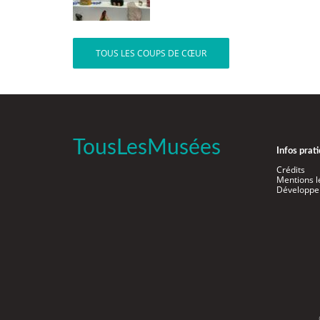
TOUS LES COUPS DE CŒUR
TousLesMusées
Infos prat
Crédits
Mentions l
Développe