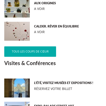
AUX ORIGINES
A VOIR
CALDER. RÊVER EN ÉQUILIBRE
A VOIR
TOUS LES COUPS DE CŒUR
Visites & Conférences
L’ÉTÉ, VISITEZ MUSÉES ET EXPOSITIONS !
RÉSERVEZ VOTRE BILLET