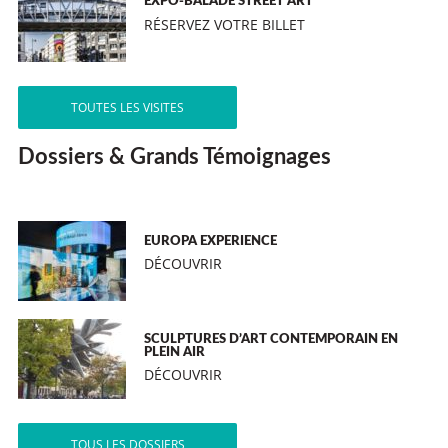
EXPO-BALADE STREET ART
RÉSERVEZ VOTRE BILLET
TOUTES LES VISITES
Dossiers & Grands Témoignages
EUROPA EXPERIENCE
DÉCOUVRIR
SCULPTURES D’ART CONTEMPORAIN EN
PLEIN AIR
DÉCOUVRIR
TOUS LES DOSSIERS