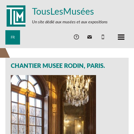
TousLesMusées
Un site dédié aux musées et aux expositions
FR
CHANTIER MUSEE RODIN, PARIS.