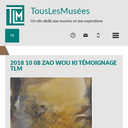
TousLesMusées
Un site dédié aux musées et aux expositions
FR
2018 10 08 ZAO WOU KI TÉMOIGNAGE
TLM