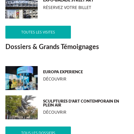
EXPO-BALADE STREET ART
RÉSERVEZ VOTRE BILLET
TOUTES LES VISITES
Dossiers & Grands Témoignages
EUROPA EXPERIENCE
DÉCOUVRIR
SCULPTURES D’ART CONTEMPORAIN EN
PLEIN AIR
DÉCOUVRIR
TOUS LES DOSSIERS