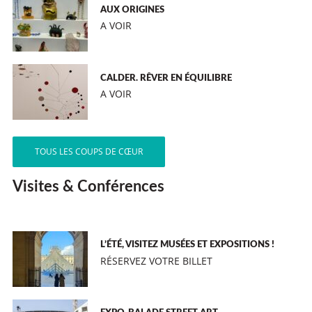
AUX ORIGINES
A VOIR
CALDER. RÊVER EN ÉQUILIBRE
A VOIR
TOUS LES COUPS DE CŒUR
Visites & Conférences
L’ÉTÉ, VISITEZ MUSÉES ET EXPOSITIONS !
RÉSERVEZ VOTRE BILLET