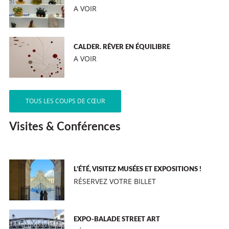
A VOIR
CALDER. RÊVER EN ÉQUILIBRE
A VOIR
TOUS LES COUPS DE CŒUR
Visites & Conférences
L’ÉTÉ, VISITEZ MUSÉES ET EXPOSITIONS !
RÉSERVEZ VOTRE BILLET
EXPO-BALADE STREET ART