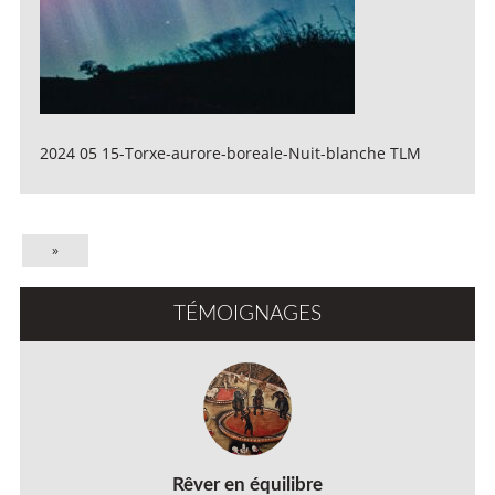
2024 05 15-Torxe-aurore-boreale-Nuit-blanche TLM
»
TÉMOIGNAGES
Rêver en équilibre