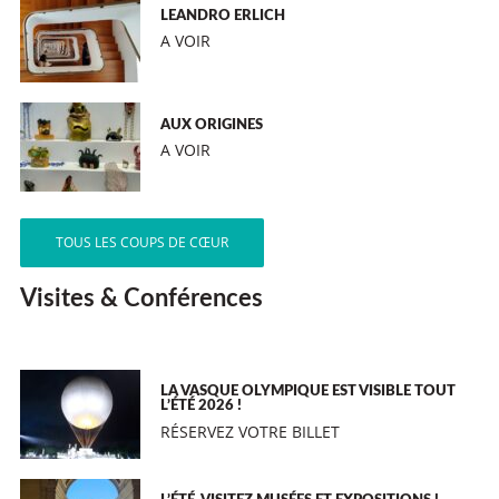
LEANDRO ERLICH
A VOIR
AUX ORIGINES
A VOIR
TOUS LES COUPS DE CŒUR
Visites & Conférences
LA VASQUE OLYMPIQUE EST VISIBLE TOUT
L’ÉTÉ 2026 !
RÉSERVEZ VOTRE BILLET