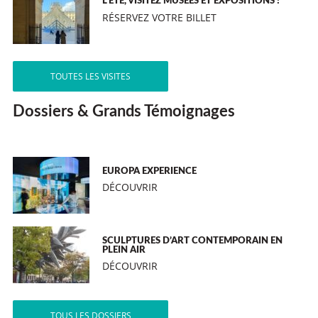
L’ÉTÉ, VISITEZ MUSÉES ET EXPOSITIONS !
RÉSERVEZ VOTRE BILLET
TOUTES LES VISITES
Dossiers & Grands Témoignages
EUROPA EXPERIENCE
DÉCOUVRIR
SCULPTURES D’ART CONTEMPORAIN EN
PLEIN AIR
DÉCOUVRIR
TOUS LES DOSSIERS