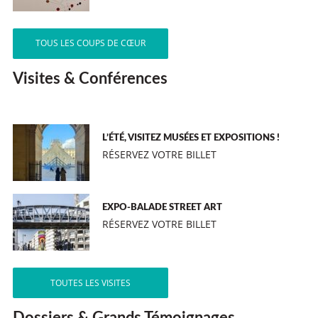
TOUS LES COUPS DE CŒUR
Visites & Conférences
L’ÉTÉ, VISITEZ MUSÉES ET EXPOSITIONS !
RÉSERVEZ VOTRE BILLET
EXPO-BALADE STREET ART
RÉSERVEZ VOTRE BILLET
TOUTES LES VISITES