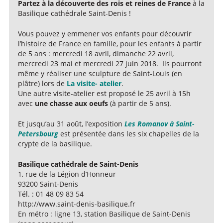
Partez à la découverte des rois et reines de France
à la
Basilique cathédrale Saint-Denis !
Vous pouvez y emmener vos enfants pour découvrir
l’histoire de France en famille, pour les enfants à partir
de 5 ans : mercredi 18 avril, dimanche 22 avril,
mercredi 23 mai et mercredi 27 juin 2018. Ils pourront
même y réaliser une sculpture de Saint-Louis (en
plâtre) lors de
La visite- atelier
.
Une autre visite-atelier est proposé le 25 avril à 15h
avec
une chasse aux oeufs
(à partir de 5 ans).
Et jusqu’au 31 août, l’exposition
Les Romanov à Saint-
Petersbourg
est présentée dans les six chapelles de la
crypte de la basilique.
Basilique cathédrale de Saint-Denis
1, rue de la Légion d’Honneur
93200 Saint-Denis
Tél. : 01 48 09 83 54
http://www.saint-denis-basilique.fr
En métro : ligne 13, station Basilique de Saint-Denis