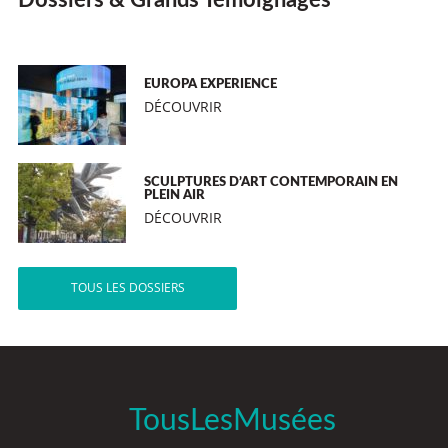
Dossiers & Grands Témoignages
EUROPA EXPERIENCE
DÉCOUVRIR
SCULPTURES D’ART CONTEMPORAIN EN
PLEIN AIR
DÉCOUVRIR
TOUS LES DOSSIERS
TousLesMusées