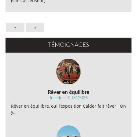
(sans ascenseur)
«
»
TÉMOIGNAGES
Rêver en équilibre
Juliette - 31.07.2026
Rêver en équilibre, oui l’exposition Calder fait rêver ! On
y…