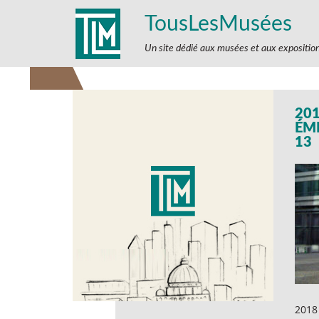
TousLesMusées
Un site dédié aux musées et aux expositio
201
ÉM
13
2018