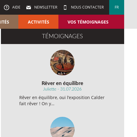
AIDE
NEWSLETTER
NOUS CONTACTER
FR
ITÉS
ACTIVITÉS
VOS TÉMOIGNAGES
TÉMOIGNAGES
Rêver en équilibre
Juliette - 31.07.2026
Rêver en équilibre, oui l’exposition Calder
fait rêver ! On y…