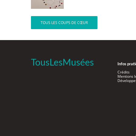
TOUS LES COUPS DE CŒUR
TousLesMusées
Infos prat
Crédits
Mentions l
Développe