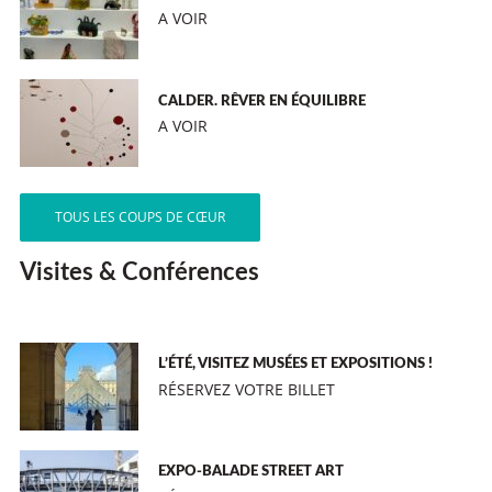
A VOIR
CALDER. RÊVER EN ÉQUILIBRE
A VOIR
TOUS LES COUPS DE CŒUR
Visites & Conférences
L’ÉTÉ, VISITEZ MUSÉES ET EXPOSITIONS !
RÉSERVEZ VOTRE BILLET
EXPO-BALADE STREET ART