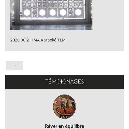
2020 06 21 IMA Karaoké TLM
»
TÉMOIGNAGES
Rêver en équilibre