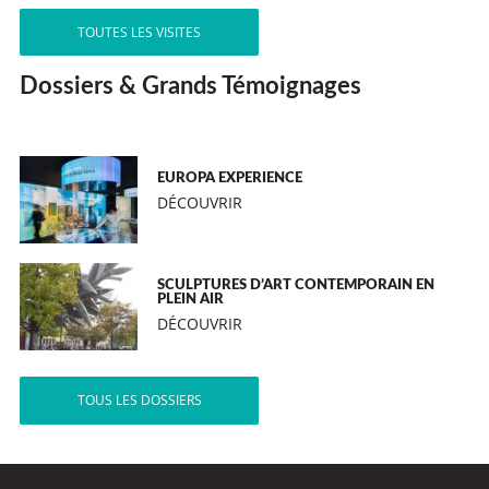
TOUTES LES VISITES
Dossiers & Grands Témoignages
EUROPA EXPERIENCE
DÉCOUVRIR
SCULPTURES D’ART CONTEMPORAIN EN
PLEIN AIR
DÉCOUVRIR
TOUS LES DOSSIERS