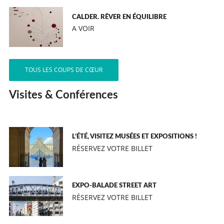
CALDER. RÊVER EN ÉQUILIBRE
A VOIR
TOUS LES COUPS DE CŒUR
Visites & Conférences
L’ÉTÉ, VISITEZ MUSÉES ET EXPOSITIONS !
RÉSERVEZ VOTRE BILLET
EXPO-BALADE STREET ART
RÉSERVEZ VOTRE BILLET