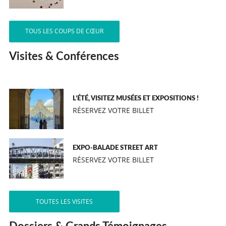
TOUS LES COUPS DE CŒUR
Visites & Conférences
L’ÉTÉ, VISITEZ MUSÉES ET EXPOSITIONS !
RÉSERVEZ VOTRE BILLET
EXPO-BALADE STREET ART
RÉSERVEZ VOTRE BILLET
TOUTES LES VISITES