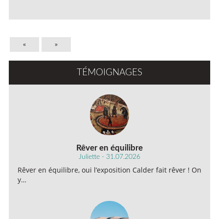
«
»
TÉMOIGNAGES
Rêver en équilibre
Juliette - 31.07.2026
Rêver en équilibre, oui l’exposition Calder fait rêver ! On
y…