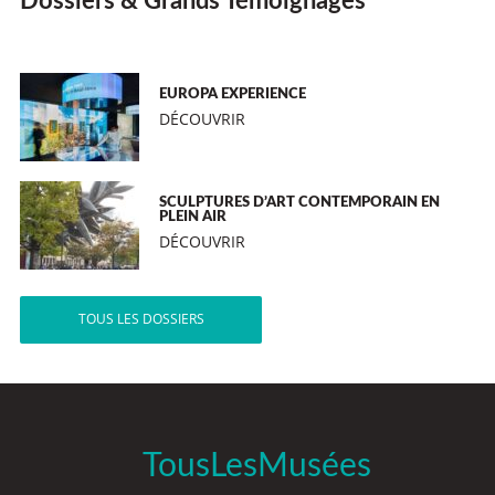
Dossiers & Grands Témoignages
EUROPA EXPERIENCE
DÉCOUVRIR
SCULPTURES D’ART CONTEMPORAIN EN
PLEIN AIR
DÉCOUVRIR
TOUS LES DOSSIERS
TousLesMusées