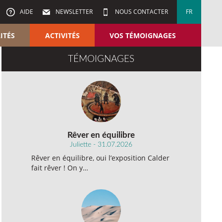
AIDE
NEWSLETTER
NOUS CONTACTER
FR
ITÉS
ACTIVITÉS
VOS TÉMOIGNAGES
TÉMOIGNAGES
Rêver en équilibre
Juliette - 31.07.2026
Rêver en équilibre, oui l’exposition Calder
fait rêver ! On y…