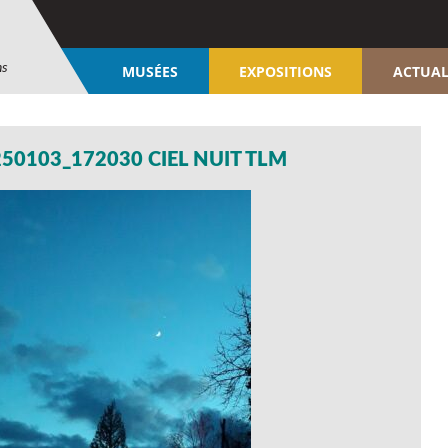
ns
MUSÉES
EXPOSITIONS
ACTUAL
50103_172030 CIEL NUIT TLM