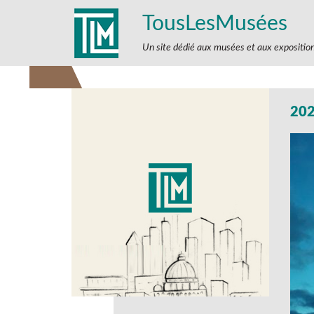
TousLesMusées
Un site dédié aux musées et aux expositio
202