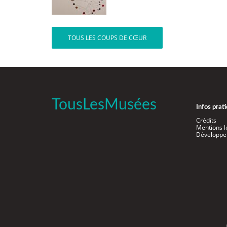
TOUS LES COUPS DE CŒUR
TousLesMusées
Infos prat
Crédits
Mentions l
Développe