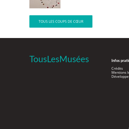
TOUS LES COUPS DE CŒUR
TousLesMusées
Infos prat
Crédits
Mentions l
Développe