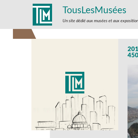
TousLesMusées
Un site dédié aux musées et aux expositio
20
450