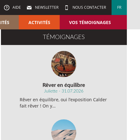
AIDE
NEWSLETTER
NOUS CONTACTER
FR
ITÉS
ACTIVITÉS
VOS TÉMOIGNAGES
TÉMOIGNAGES
Rêver en équilibre
Juliette - 31.07.2026
Rêver en équilibre, oui l’exposition Calder
fait rêver ! On y…