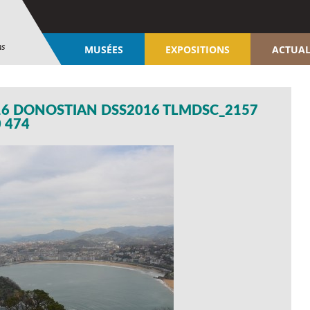
ns
MUSÉES
EXPOSITIONS
ACTUAL
16 DONOSTIAN DSS2016 TLMDSC_2157
 474