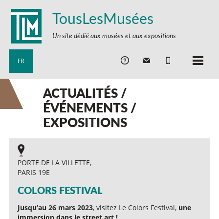
TousLesMusées
Un site dédié aux musées et aux expositions
FR
ACTUALITÉS /
ÉVÉNEMENTS /
EXPOSITIONS
PORTE DE LA VILLETTE,
PARIS 19E
COLORS FESTIVAL
Jusqu’au 26 mars 2023
, visitez Le Colors Festival,
une
immersion dans le street art !