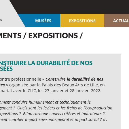
ns
MUSÉES
EXPOSITIONS
ACTUAL
ENTS / EXPOSITIONS /
NSTRUIRE LA DURABILITÉ DE NOS
SÉES
ontre professionnelle «
Construire la durabilité de nos
es
» organisée par le Palais des Beaux Arts de Lille, en
nariat avec le CLIC, les 27 janvier et 28 janvier 2022.
ment conduire humainement et techniquement le
ement ? Quels sont les leviers et les freins de l’éco-production
xpositions ? Bilan carbone : quels critères et indicateurs ?
nt concilier impact environnemental et impact social ?
« .