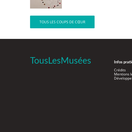
TOUS LES COUPS DE CŒUR
TousLesMusées
Infos prat
Crédits
Mentions l
Développe