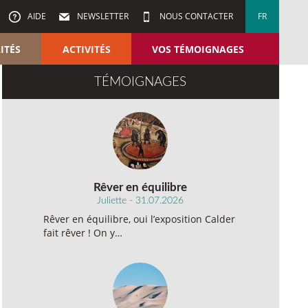
AIDE
NEWSLETTER
NOUS CONTACTER
FR
ITÉS
ACTIVITÉS
VOS TÉMOIGNAGES
TÉMOIGNAGES
Rêver en équilibre
Juliette - 31.07.2026
Rêver en équilibre, oui l’exposition Calder
fait rêver ! On y…