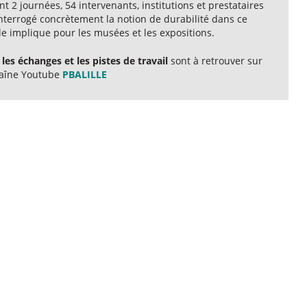
t 2 journées, 54 intervenants, institutions et prestataires
interrogé concrètement la notion de durabilité dans ce
le implique pour les musées et les expositions.
les échanges et les pistes de travail
sont à retrouver sur
haîne Youtube
PBALILLE