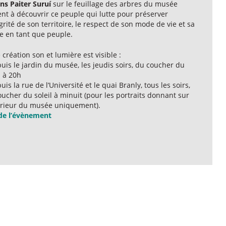
ns Paiter Suruí
sur le feuillage des arbres du musée
ent à découvrir ce peuple qui lutte pour préserver
égrité de son territoire, le respect de son mode de vie et sa
ie en tant que peuple.
 création son et lumière est visible :
uis le jardin du musée, les jeudis soirs, du coucher du
l à 20h
uis la rue de l’Université et le quai Branly, tous les soirs,
ucher du soleil à minuit (pour les portraits donnant sur
térieur du musée uniquement).
 de l’évènement