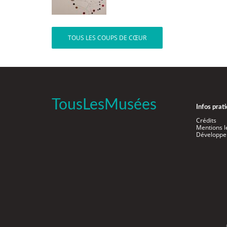
TOUS LES COUPS DE CŒUR
TousLesMusées
Infos prat
Crédits
Mentions l
Développe