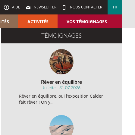
AIDE
NEWSLETTER
NOUS CONTACTER
FR
ITÉS
ACTIVITÉS
VOS TÉMOIGNAGES
TÉMOIGNAGES
Rêver en équilibre
Juliette - 31.07.2026
Rêver en équilibre, oui l’exposition Calder
fait rêver ! On y…