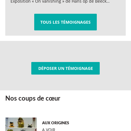
Exposition « On vanishing » de Hans op de Beeck…
TOUS LES TÉMOIGNAGES
DÉPOSER UN TÉMOIGNAGE
Nos coups de cœur
AUX ORIGINES
A VOIR