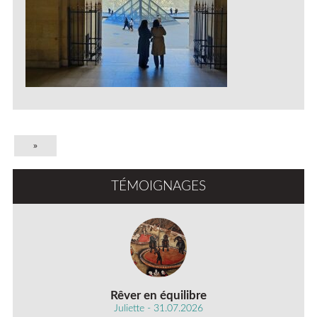
»
TÉMOIGNAGES
Rêver en équilibre
Juliette - 31.07.2026