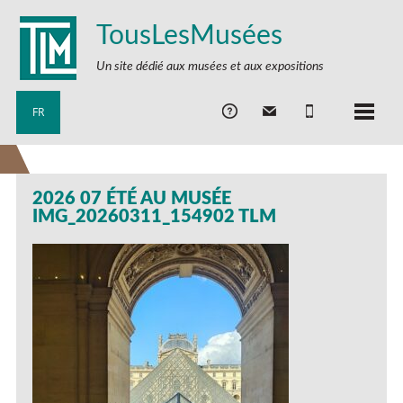
TousLesMusées
Un site dédié aux musées et aux expositions
FR
2026 07 ÉTÉ AU MUSÉE
IMG_20260311_154902 TLM