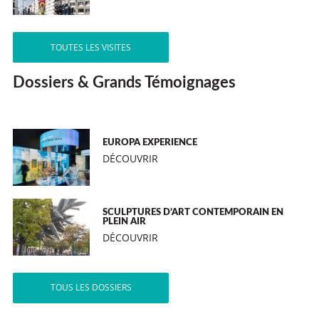
TOUTES LES VISITES
Dossiers & Grands Témoignages
EUROPA EXPERIENCE
DÉCOUVRIR
SCULPTURES D’ART CONTEMPORAIN EN
PLEIN AIR
DÉCOUVRIR
TOUS LES DOSSIERS