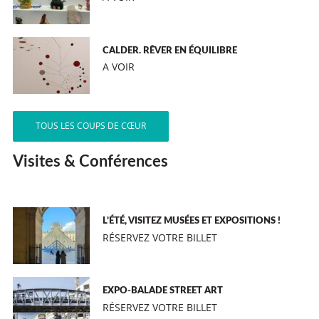
CALDER. RÊVER EN ÉQUILIBRE
A VOIR
TOUS LES COUPS DE CŒUR
Visites & Conférences
L’ÉTÉ, VISITEZ MUSÉES ET EXPOSITIONS !
RÉSERVEZ VOTRE BILLET
EXPO-BALADE STREET ART
RÉSERVEZ VOTRE BILLET