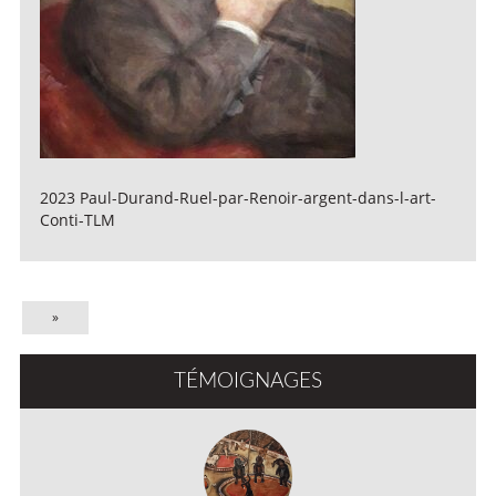
2023 Paul-Durand-Ruel-par-Renoir-argent-dans-l-art-
Conti-TLM
»
TÉMOIGNAGES