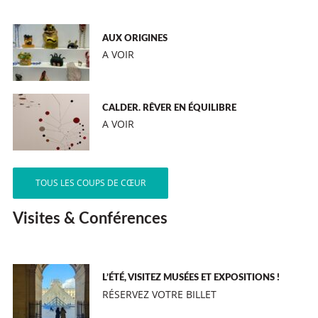
AUX ORIGINES
A VOIR
CALDER. RÊVER EN ÉQUILIBRE
A VOIR
TOUS LES COUPS DE CŒUR
Visites & Conférences
L’ÉTÉ, VISITEZ MUSÉES ET EXPOSITIONS !
RÉSERVEZ VOTRE BILLET