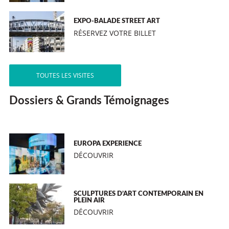
EXPO-BALADE STREET ART
RÉSERVEZ VOTRE BILLET
TOUTES LES VISITES
Dossiers & Grands Témoignages
EUROPA EXPERIENCE
DÉCOUVRIR
SCULPTURES D’ART CONTEMPORAIN EN
PLEIN AIR
DÉCOUVRIR