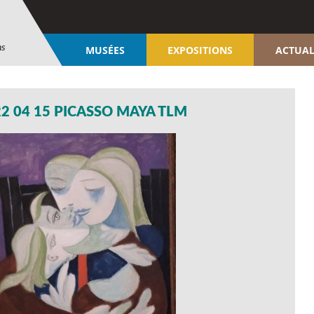
ns
MUSÉES
EXPOSITIONS
ACTUAL
2 04 15 PICASSO MAYA TLM