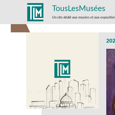
TousLesMusées
Un site dédié aux musées et aux expositio
202