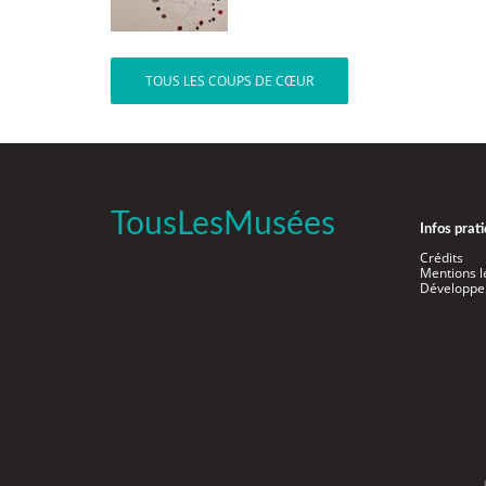
TOUS LES COUPS DE CŒUR
TousLesMusées
Infos prat
Crédits
Mentions l
Développe