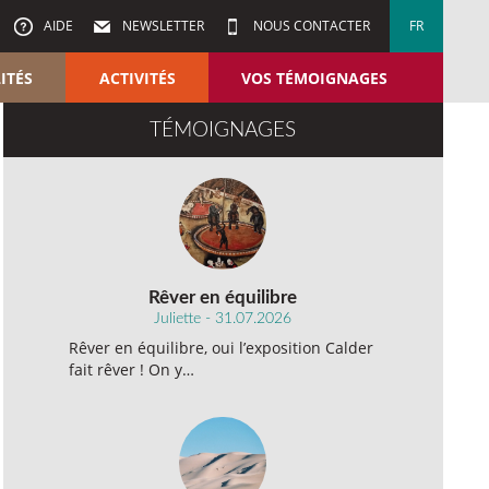
AIDE
NEWSLETTER
NOUS CONTACTER
FR
ITÉS
ACTIVITÉS
VOS TÉMOIGNAGES
TÉMOIGNAGES
Rêver en équilibre
Juliette - 31.07.2026
Rêver en équilibre, oui l’exposition Calder
fait rêver ! On y…