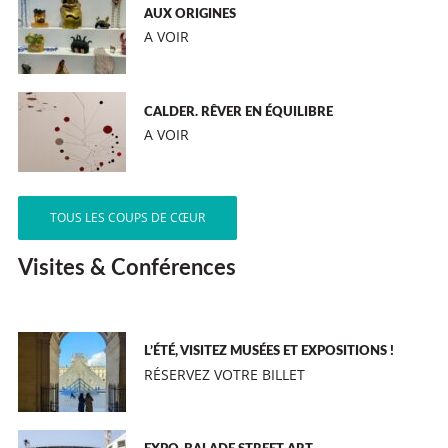
AUX ORIGINES
A VOIR
CALDER. RÊVER EN ÉQUILIBRE
A VOIR
TOUS LES COUPS DE CŒUR
Visites & Conférences
L’ÉTÉ, VISITEZ MUSÉES ET EXPOSITIONS !
RÉSERVEZ VOTRE BILLET