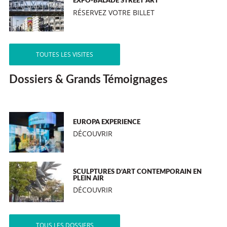
EXPO-BALADE STREET ART
RÉSERVEZ VOTRE BILLET
TOUTES LES VISITES
Dossiers & Grands Témoignages
EUROPA EXPERIENCE
DÉCOUVRIR
SCULPTURES D’ART CONTEMPORAIN EN
PLEIN AIR
DÉCOUVRIR
TOUS LES DOSSIERS