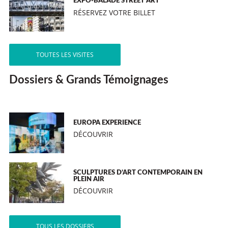
EXPO-BALADE STREET ART
RÉSERVEZ VOTRE BILLET
TOUTES LES VISITES
Dossiers & Grands Témoignages
EUROPA EXPERIENCE
DÉCOUVRIR
SCULPTURES D’ART CONTEMPORAIN EN
PLEIN AIR
DÉCOUVRIR
TOUS LES DOSSIERS