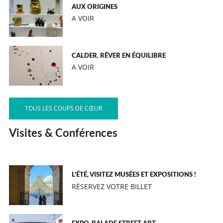
AUX ORIGINES
A VOIR
CALDER. RÊVER EN ÉQUILIBRE
A VOIR
TOUS LES COUPS DE CŒUR
Visites & Conférences
L’ÉTÉ, VISITEZ MUSÉES ET EXPOSITIONS !
RÉSERVEZ VOTRE BILLET