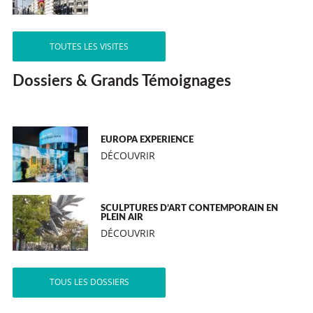
TOUTES LES VISITES
Dossiers & Grands Témoignages
EUROPA EXPERIENCE
DÉCOUVRIR
SCULPTURES D’ART CONTEMPORAIN EN
PLEIN AIR
DÉCOUVRIR
TOUS LES DOSSIERS