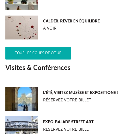
CALDER. RÊVER EN ÉQUILIBRE
A VOIR
TOUS LES COUPS DE CŒUR
Visites & Conférences
L’ÉTÉ, VISITEZ MUSÉES ET EXPOSITIONS !
RÉSERVEZ VOTRE BILLET
EXPO-BALADE STREET ART
RÉSERVEZ VOTRE BILLET