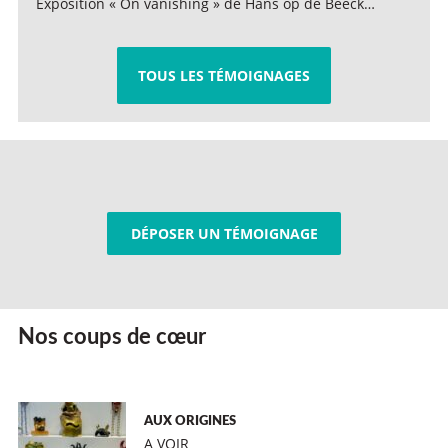
Exposition « On vanishing » de Hans op de Beeck…
TOUS LES TÉMOIGNAGES
DÉPOSER UN TÉMOIGNAGE
Nos coups de cœur
AUX ORIGINES
A VOIR