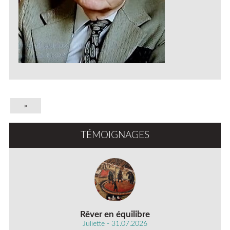
»
TÉMOIGNAGES
Rêver en équilibre
Juliette - 31.07.2026