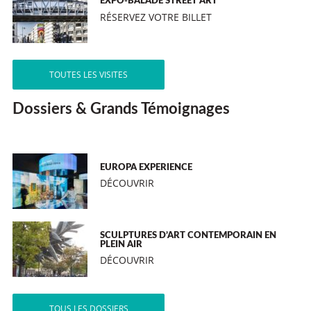
EXPO-BALADE STREET ART
RÉSERVEZ VOTRE BILLET
TOUTES LES VISITES
Dossiers & Grands Témoignages
EUROPA EXPERIENCE
DÉCOUVRIR
SCULPTURES D’ART CONTEMPORAIN EN
PLEIN AIR
DÉCOUVRIR
TOUS LES DOSSIERS