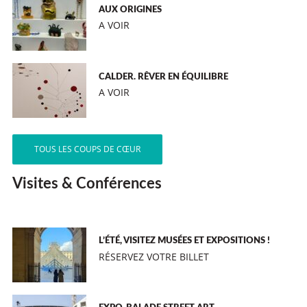
AUX ORIGINES
A VOIR
CALDER. RÊVER EN ÉQUILIBRE
A VOIR
TOUS LES COUPS DE CŒUR
Visites & Conférences
L’ÉTÉ, VISITEZ MUSÉES ET EXPOSITIONS !
RÉSERVEZ VOTRE BILLET