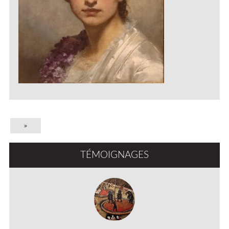
»
TÉMOIGNAGES