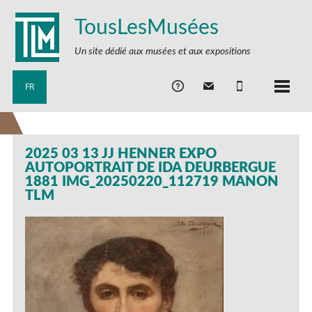
TousLesMusées
Un site dédié aux musées et aux expositions
FR
2025 03 13 JJ HENNER EXPO
AUTOPORTRAIT DE IDA DEURBERGUE
1881 IMG_20250220_112719 MANON
TLM