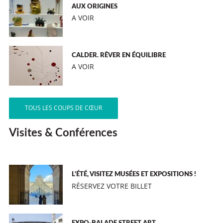
AUX ORIGINES
A VOIR
CALDER. RÊVER EN ÉQUILIBRE
A VOIR
TOUS LES COUPS DE CŒUR
Visites & Conférences
L’ÉTÉ, VISITEZ MUSÉES ET EXPOSITIONS !
RÉSERVEZ VOTRE BILLET