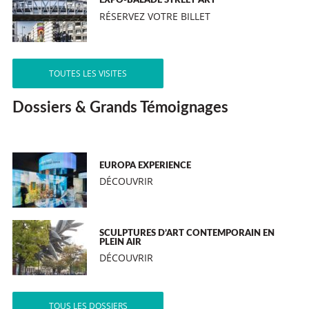
EXPO-BALADE STREET ART
RÉSERVEZ VOTRE BILLET
TOUTES LES VISITES
Dossiers & Grands Témoignages
EUROPA EXPERIENCE
DÉCOUVRIR
SCULPTURES D’ART CONTEMPORAIN EN
PLEIN AIR
DÉCOUVRIR
TOUS LES DOSSIERS