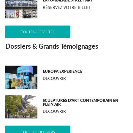
EXPO-BALADE STREET ART
RÉSERVEZ VOTRE BILLET
TOUTES LES VISITES
Dossiers & Grands Témoignages
EUROPA EXPERIENCE
DÉCOUVRIR
SCULPTURES D’ART CONTEMPORAIN EN
PLEIN AIR
DÉCOUVRIR
TOUS LES DOSSIERS