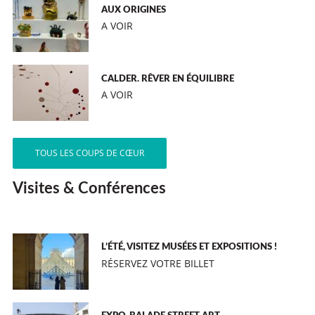
AUX ORIGINES
A VOIR
CALDER. RÊVER EN ÉQUILIBRE
A VOIR
TOUS LES COUPS DE CŒUR
Visites & Conférences
L’ÉTÉ, VISITEZ MUSÉES ET EXPOSITIONS !
RÉSERVEZ VOTRE BILLET