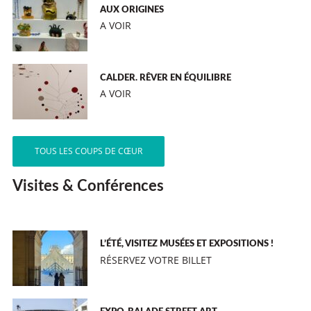
AUX ORIGINES
A VOIR
CALDER. RÊVER EN ÉQUILIBRE
A VOIR
TOUS LES COUPS DE CŒUR
Visites & Conférences
L’ÉTÉ, VISITEZ MUSÉES ET EXPOSITIONS !
RÉSERVEZ VOTRE BILLET