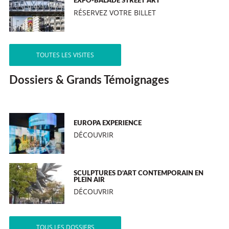
EXPO-BALADE STREET ART
RÉSERVEZ VOTRE BILLET
TOUTES LES VISITES
Dossiers & Grands Témoignages
EUROPA EXPERIENCE
DÉCOUVRIR
SCULPTURES D’ART CONTEMPORAIN EN
PLEIN AIR
DÉCOUVRIR
TOUS LES DOSSIERS