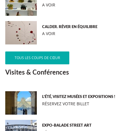
A VOIR
CALDER. RÊVER EN ÉQUILIBRE
A VOIR
TOUS LES COUPS DE CŒUR
Visites & Conférences
L’ÉTÉ, VISITEZ MUSÉES ET EXPOSITIONS !
RÉSERVEZ VOTRE BILLET
EXPO-BALADE STREET ART