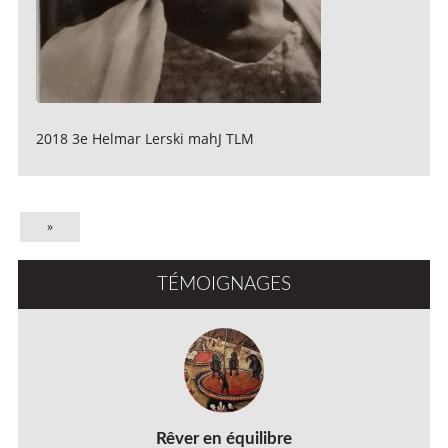
2018 3e Helmar Lerski mahJ TLM
»
TÉMOIGNAGES
Rêver en équilibre