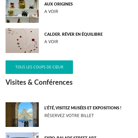
AUX ORIGINES
A VOIR
CALDER. RÊVER EN ÉQUILIBRE
A VOIR
TOUS LES COUPS DE CŒUR
Visites & Conférences
L’ÉTÉ, VISITEZ MUSÉES ET EXPOSITIONS !
RÉSERVEZ VOTRE BILLET