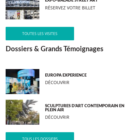
EXPO-BALADE STREET ART
RÉSERVEZ VOTRE BILLET
TOUTES LES VISITES
Dossiers & Grands Témoignages
EUROPA EXPERIENCE
DÉCOUVRIR
SCULPTURES D’ART CONTEMPORAIN EN
PLEIN AIR
DÉCOUVRIR
TOUS LES DOSSIERS