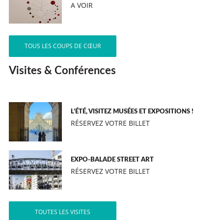
A VOIR
TOUS LES COUPS DE CŒUR
Visites & Conférences
L’ÉTÉ, VISITEZ MUSÉES ET EXPOSITIONS !
RÉSERVEZ VOTRE BILLET
EXPO-BALADE STREET ART
RÉSERVEZ VOTRE BILLET
TOUTES LES VISITES