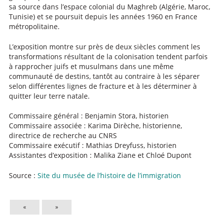
sa source dans l’espace colonial du Maghreb (Algérie, Maroc,
Tunisie) et se poursuit depuis les années 1960 en France
métropolitaine.
L’exposition montre sur près de deux siècles comment les
transformations résultant de la colonisation tendent parfois
à rapprocher juifs et musulmans dans une même
communauté de destins, tantôt au contraire à les séparer
selon différentes lignes de fracture et à les déterminer à
quitter leur terre natale.
Commissaire général : Benjamin Stora, historien
Commissaire associée : Karima Dirèche, historienne,
directrice de recherche au CNRS
Commissaire exécutif : Mathias Dreyfuss, historien
Assistantes d’exposition : Malika Ziane et Chloé Dupont
Source :
Site du musée de l’histoire de l’immigration
«
»