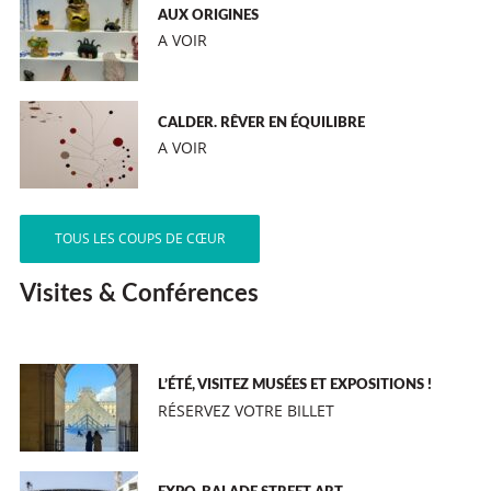
AUX ORIGINES
A VOIR
CALDER. RÊVER EN ÉQUILIBRE
A VOIR
TOUS LES COUPS DE CŒUR
Visites & Conférences
L’ÉTÉ, VISITEZ MUSÉES ET EXPOSITIONS !
RÉSERVEZ VOTRE BILLET