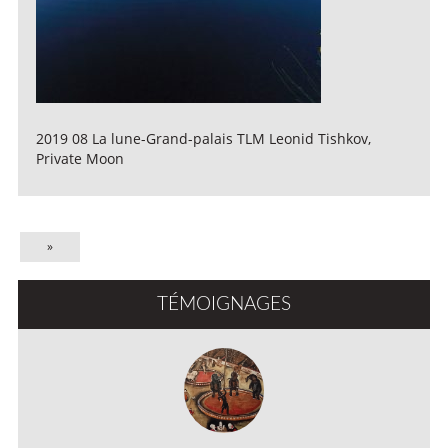
2019 08 La lune-Grand-palais TLM Leonid Tishkov,
Private Moon
»
TÉMOIGNAGES