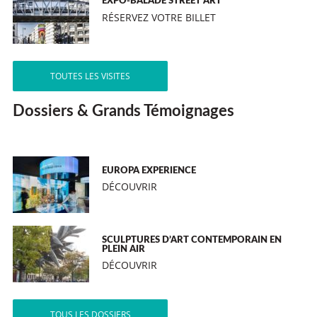
EXPO-BALADE STREET ART
RÉSERVEZ VOTRE BILLET
TOUTES LES VISITES
Dossiers & Grands Témoignages
EUROPA EXPERIENCE
DÉCOUVRIR
SCULPTURES D’ART CONTEMPORAIN EN
PLEIN AIR
DÉCOUVRIR
TOUS LES DOSSIERS