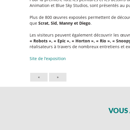
Animation et Blue Sky Studios, sont présentés au pu
Plus de 800 œuvres exposées permettent de découvr
que
Scrat, Sid, Manny et Diego
.
Les visiteurs peuvent également découvrir les œuvre
« Robots », « Epic », « Horton », « Rio », « Snoop
réalisateurs à travers de nombreux entretiens et ext
Site de l’exposition
«
»
VOUS 