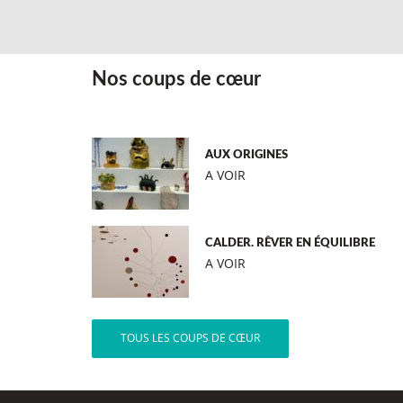
Nos coups de cœur
AUX ORIGINES
A VOIR
CALDER. RÊVER EN ÉQUILIBRE
A VOIR
TOUS LES COUPS DE CŒUR