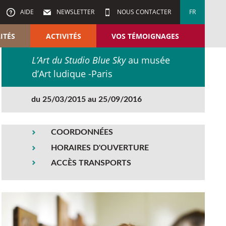
AIDE
NEWSLETTER
NOUS CONTACTER
FR
ITÉS
ACTIVITÉS
VOS TÉMOIGNAGES
L’Art du Studio Blue Sky
au musée
d’Art ludique -Paris
du 25/03/2015 au 25/09/2016
COORDONNÉES
HORAIRES D'OUVERTURE
ACCÈS TRANSPORTS