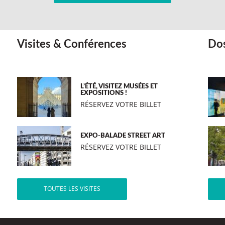
Visites & Conférences
Dos
L’ÉTÉ, VISITEZ MUSÉES ET
EXPOSITIONS !
RÉSERVEZ VOTRE BILLET
EXPO-BALADE STREET ART
RÉSERVEZ VOTRE BILLET
TOUTES LES VISITES