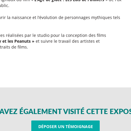
blic.
ir la naissance et l’évolution de personnages mythiques tels
s réalisées par le studio pour la conception des films
y et les Peanuts »
et suivre le travail des artistes et
raits de films.
AVEZ ÉGALEMENT VISITÉ CETTE EXPO
DÉPOSER UN TÉMOIGNAGE